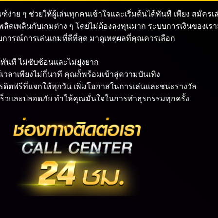
่าย ๆ ช่วยให้ผู้เล่นทุกคนเข้าใจและเริ่มต้นได้ทันที เพียง สมัครเล
ะเพลิดเพลินกับเกมต่าง ๆ โดยไม่ต้องลงทุนมาก ระบบการเงินของ
สบการณ์การเล่นเกมที่ดีที่สุด มาดูเหตุผลที่คุณควรเลือก
ันที ไม่ซับซ้อนและไม่ยุ่งยาก
ลาเพียงไม่กี่นาที คุณก็พร้อมเข้าสู่ความบันเทิง
ครดิตฟรีที่แจกให้ทุกวัน เพิ่มโอกาสในการเล่นและชนะรางวัล
็วและปลอดภัย ทำให้คุณมั่นใจในการทำธุรกรรมทุกครั้ง