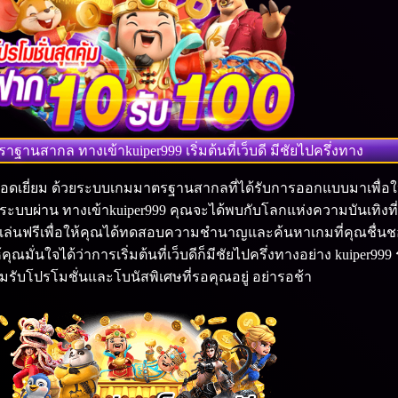
านสากล ทางเข้าkuiper999 เริ่มต้นที่เว็บดี มีชัยไปครึ่งทาง
อดเยี่ยม ด้วยระบบเกมมาตรฐานสากลที่ได้รับการออกแบบมาเพื่อให
่ระบบผ่าน ทางเข้าkuiper999 คุณจะได้พบกับโลกแห่งความบันเทิงที
ดลองเล่นฟรีเพื่อให้คุณได้ทดสอบความชำนาญและค้นหาเกมที่คุณชื่น
มั่นใจได้ว่าการเริ่มต้นที่เว็บดีก็มีชัยไปครึ่งทางอย่าง kuiper99
มรับโปรโมชั่นและโบนัสพิเศษที่รอคุณอยู่ อย่ารอช้า