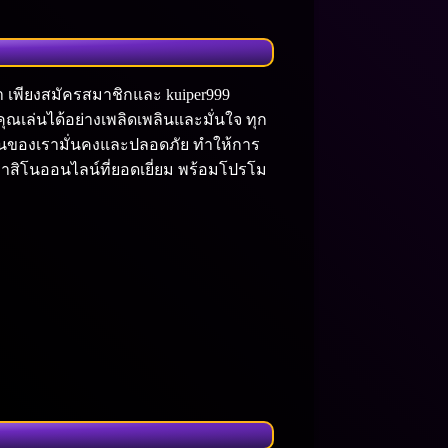
 เพียงสมัครสมาชิกและ kuiper999
ณเล่นได้อย่างเพลิดเพลินและมั่นใจ ทุก
เงินของเรามั่นคงและปลอดภัย ทำให้การ
าสิโนออนไลน์ที่ยอดเยี่ยม พร้อมโปรโม