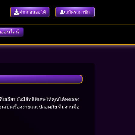
ฝากถอนออโต้
สมัครสมาชิก
ตออนไลน์
สถียร ยังมีสิทธิพิเศษให้คุณได้ทดลอง
เป็นเรื่องง่ายและปลอดภัย ทีมงานมือ