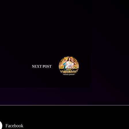
NEXT
POST
Facebook