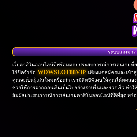
ระบบเกมมาตราฐ
เว็บคาสิโนออนไลน์ที่พร้อมมอบประสบการณ์การเล่นเกมที่ย
WOWSLOT88VIP
ไร้ขีดจำกัด
เพียงแค่สมัครและเข้าสู
คุณจะเป็นผู้เล่นใหม่หรือเก่า เรามีสิทธิพิเศษให้คุณได้ท
ช่วยให้การฝากถอนเงินเป็นไปอย่างราบรื่นและรวดเร็ว ทำให้คุณ
สัมผัสประสบการณ์การเล่นเกมคาสิโนออนไลน์ที่ดีที่สุด พร้อ