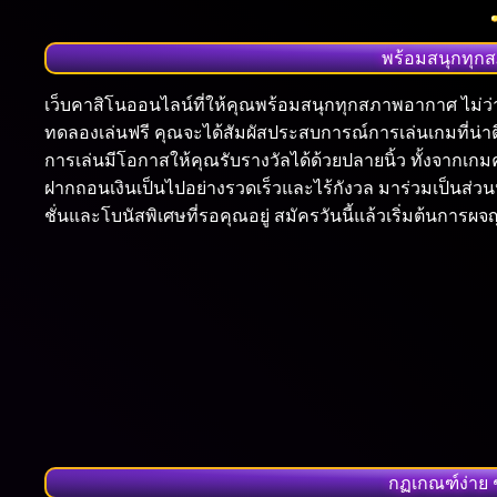
พร้อมสนุกทุกส
เว็บคาสิโนออนไลน์ที่ให้คุณพร้อมสนุกทุกสภาพอากาศ ไม่ว
ทดลองเล่นฟรี คุณจะได้สัมผัสประสบการณ์การเล่นเกมที่น่า
การเล่นมีโอกาสให้คุณรับรางวัลได้ด้วยปลายนิ้ว ทั้งจากเก
ฝากถอนเงินเป็นไปอย่างรวดเร็วและไร้กังวล มาร่วมเป็นส่ว
ชั่นและโบนัสพิเศษที่รอคุณอยู่ สมัครวันนี้แล้วเริ่มต้นการ
กฏเกณฑ์ง่าย ๆ