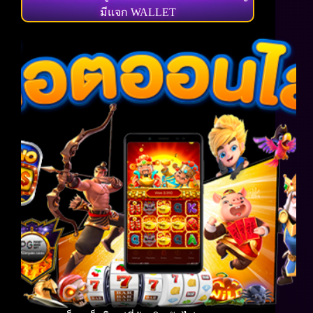
มีแจก WALLET