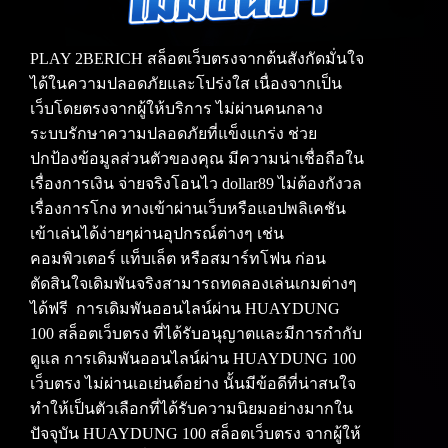
PLAY 2BERICH สล็อตเว็บตรงจากต้นสังกัดมั่นใจ
ได้ในความปลอดภัยและโปร่งใส เนื่องจากเป็น
เว็บโดยตรงจากผู้ให้บริการ ไม่ผ่านคนกลาง
ระบบรักษาความปลอดภัยที่แข็งแกร่ง ช่วย
ปกป้องข้อมูลส่วนตัวของคุณ มีความน่าเชื่อถือใน
เรื่องการเงิน จ่ายจริงโอนไว dollar89 ไม่ต้องกังวล
เรื่องการโกง ทางเข้าผ่านเว็บหรือแอปพลิเคชัน
เข้าเล่นได้ง่ายๆผ่านอุปกรณ์ต่างๆ เช่น
คอมพิวเตอร์ แท็บเล็ต หรือสมาร์ทโฟน ก่อน
ตัดสินใจเดิมพันจริงสามารถทดลองเล่นเกมต่างๆ
ได้ฟรี การเดิมพันออนไลน์ผ่าน HUAYDUNG
100 สล็อตเว็บตรง ที่ได้รับอนุญาตและมีการกำกับ
ดูแล การเดิมพันออนไลน์ผ่าน HUAYDUNG 100
เว็บตรง ไม่ผ่านเอเย่นต์อย่าง นั้นมีข้อดีที่น่าสนใจ
ทำให้เป็นตัวเลือกที่ได้รับความนิยมอย่างมากใน
ปัจจุบัน HUAYDUNG 100 สล็อตเว็บตรง จากผู้ให้