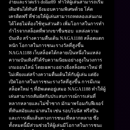
ง่ายและรวดเร็ว dollar89 ทำให้ผู้เล่นสามารถเริ่ม
เดิมพันได้ทันที ยังมอบความพิเศษด้วย โค้ด
เครดิตฟรี ที่ช่วยให้ผู้เล่นสามารถทดลองเล่นเกม
ได้โดยไม่ต้องใช้ทุนส่วนตัว เพิ่มโอกาสในการทำ
กำไรจากสล็อตที่พวกเขาชื่นชอบ แหล่งความ
บันเทิง สร้างความตื่นเต้น NAGA1188 สล็อตแตก
หนัก โอกาสในการชนะรางวัลที่สูงขึ้น
NAGA1188 เว็บสล็อตได้กลายเป็นหนึ่งในแหล่ง
ความบันเทิงที่ได้รับความนิยมอย่างสูงในวงการ
เกมออนไลน์ โดยเฉพาะอย่างยิ่งสล็อตมาใหม่ ที่
ไม่เพียงแต่สร้างความตื่นเต้นให้กับผู้เล่น แต่ยัง
เปิดโอกาสในการชนะรางวัลที่สูงขึ้น การมีเกม
สล็อตใหม่ ๆ ที่อัพเดตอยู่เสมอ NAGA1188 ทำให้ผู้
เล่นสามารถสัมผัสกับประสบการณ์การเล่นที่
หลากหลายและไม่ซ้ำซาก มักมาพร้อมกับฟีเจอร์
ที่ทันสมัยและน่าสนใจ เช่น รอบโบนัส ฟรีสปิน
และการเพิ่มเส้นทางการชนะที่หลากหลาย ซึ่ง
ทั้งหมดนี้มีส่วนช่วยให้ผู้เล่นมีโอกาสในการชนะ