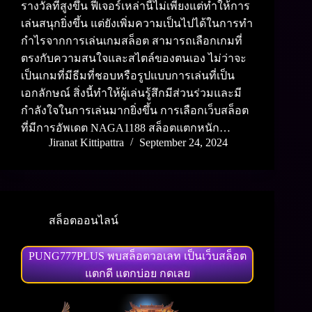
รางวัลที่สูงขึ้น ฟีเจอร์เหล่านี้ไม่เพียงแต่ทำให้การ
เล่นสนุกยิ่งขึ้น แต่ยังเพิ่มความเป็นไปได้ในการทำ
กำไรจากการเล่นเกมสล็อต สามารถเลือกเกมที่
ตรงกับความสนใจและสไตล์ของตนเอง ไม่ว่าจะ
เป็นเกมที่มีธีมที่ชอบหรือรูปแบบการเล่นที่เป็น
เอกลักษณ์ สิ่งนี้ทำให้ผู้เล่นรู้สึกมีส่วนร่วมและมี
กำลังใจในการเล่นมากยิ่งขึ้น การเลือกเว็บสล็อต
ที่มีการอัพเดต NAGA1188 สล็อตแตกหนัก…
Jiranat Kittipattra
September 24, 2024
สล็อตออนไลน์
PUNG777PLUS พบสล็อตวอเลท เป็นเว็บสล็อต
แตกดี แตกบ่อย กดเลย