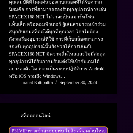
คุณสมบัติที่โดดเด่นของเว็บสล็อตที่ได้รับความ
นิยมคือ การที่สามารถรองรับทุกอุปกรณ์การเล่น
SPACEX168 NET ไม่ว่าจะเป็นสมาร์ทโฟน
แท็บเล็ต หรือคอมพิวเตอร์ ผู้เล่นสามารถเข้าร่วม
สนุกกับเกมสล็อตได้ทุกที่ทุกเวลา โดยไม่ต้อง
กังวลเรื่องอุปกรณ์ที่ใช้ การที่เว็บสล็อตสามารถ
รองรับทุกอุปกรณ์นั้นยังช่วยให้การเล่นกับ
SPACEX168 NET มีความลื่นไหลและไม่มีสะดุด
ทุกอุปกรณ์ได้รับการปรับแต่งให้เข้ากับเกมได้
อย่างลงตัว ไม่ว่าจะเป็นระบบปฏิบัติการ Android
หรือ iOS รวมถึง Windows…
Jiranat Kittipattra
September 30, 2024
สล็อตออนไลน์
P31VIP ทางเข้าสู่ระบบพบ ไปถึง สล็อตเว็บใหญ่