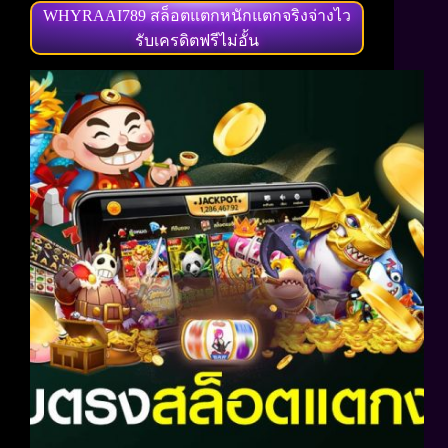
WHYRAAI789 สล็อตแตกหนักแตกจริงจ่างไว
รับเครดิตฟรีไม่อั้น