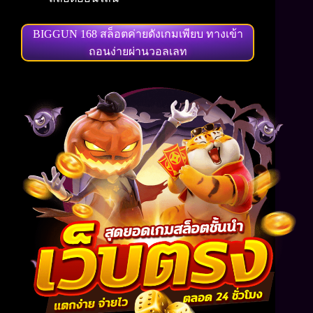
BIGGUN 168 สล็อตค่ายดังเกมเพียบ ทางเข้า
ถอนง่ายผ่านวอลเลท