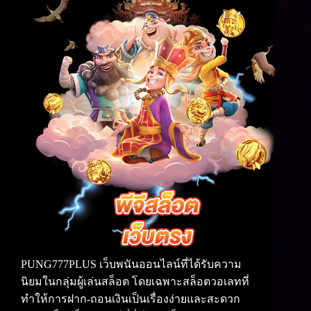
PUNG777PLUS เว็บพนันออนไลน์ที่ได้รับความ
นิยมในกลุ่มผู้เล่นสล็อต โดยเฉพาะสล็อตวอเลทที่
ทำให้การฝาก-ถอนเงินเป็นเรื่องง่ายและสะดวก