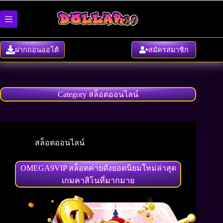
Skip
to
content
ฝากถอนออโต้
สมัครสมาชิก
Category
สล็อตออนไลน์
สล็อตออนไลน์
OMEGA9VIP สล็อตค่ายดังยอดนิยมใหม่ล่าสุด
เกมคาสิโนที่มากมาย