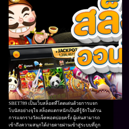
SBET789 เป็นเว็บสล็อตที่โดดเด่นด้วยการแจก
โบนัสอย่างจุใจ สล็อตแตกหนักเป็นที่รู้จักในด้าน
การแจกรางวัลแจ็คพอตบ่อยครั้ง ผู้เล่นสามารถ
เข้าถึงความสนุกได้ง่ายดายผ่านเข้าสู่ระบบที่ถูก